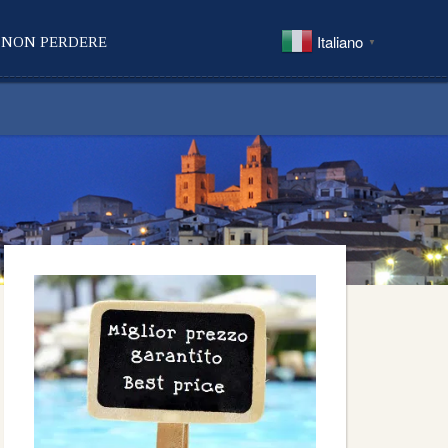
Italiano
 NON PERDERE
▼